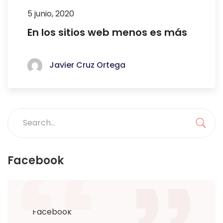
5 junio, 2020
En los sitios web menos es más
Javier Cruz Ortega
Search
for:
Sea
Facebook
Facebook