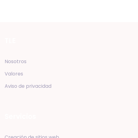
TLE
Nosotros
Valores
Aviso de privacidad
Servicios
Creación de sitios web