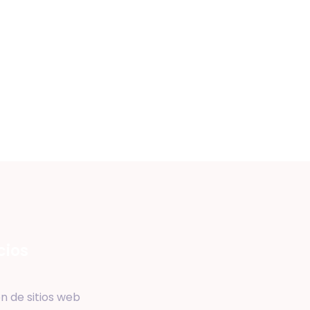
cios
n de sitios web