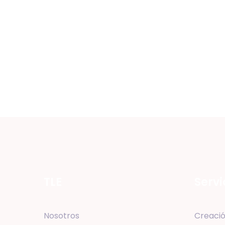
TLE
Servi
Nosotros
Creació