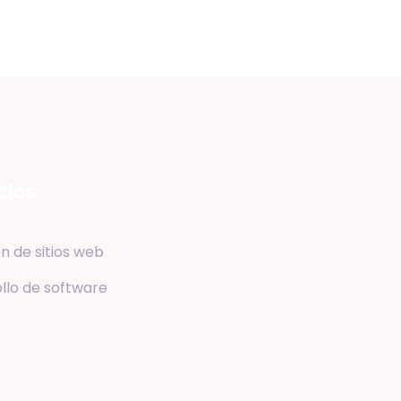
cios
n de sitios web
llo de software