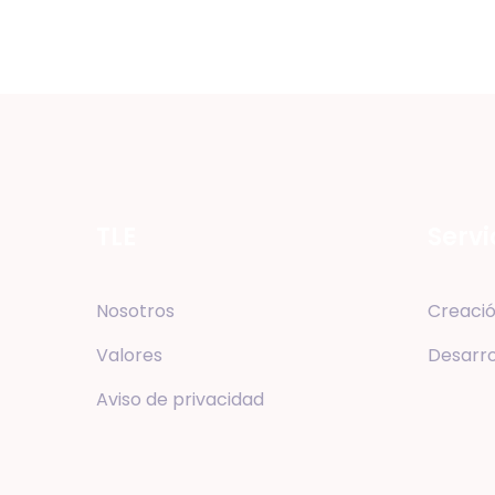
TLE
Servi
Nosotros
Creació
Valores
Desarro
Aviso de privacidad