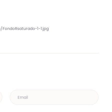
/FondoRsaturado-1-1.jpg