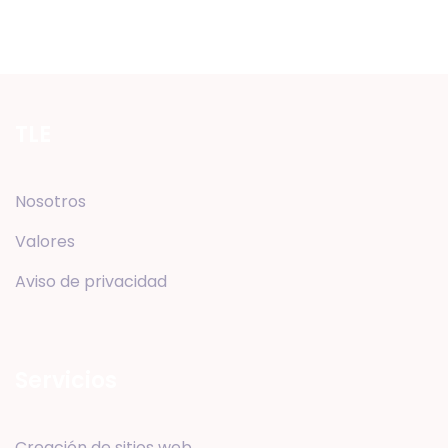
TLE
Nosotros
Valores
Aviso de privacidad
Servicios
Creación de sitios web