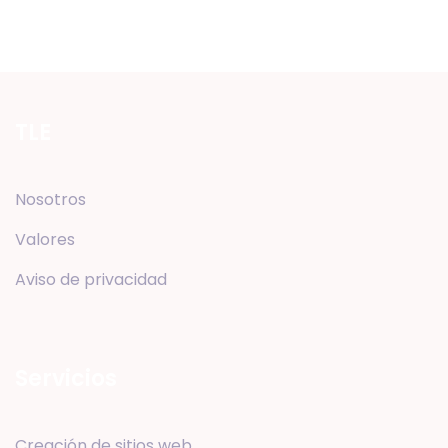
TLE
Nosotros
Valores
Aviso de privacidad
Servicios
Creación de sitios web