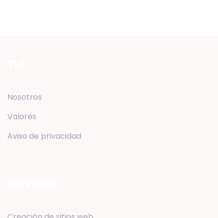
TLE
Nosotros
Valores
Aviso de privacidad
Servicios
Creación de sitios web